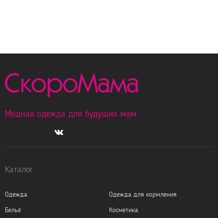
Модная одежда для будущих мам
Каталог
Одежда
Одежда для кормления
Бельё
Косметика