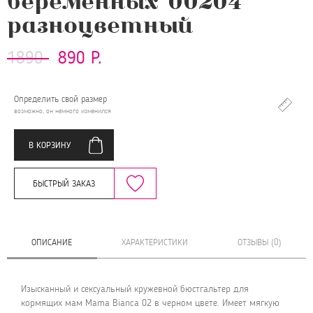
беременных 00204
разноцветный
1890
890 Р.
Определить свой размер
возможно, он немного изменился
В КОРЗИНУ
БЫСТРЫЙ ЗАКАЗ
ОПИСАНИЕ
ХАРАКТЕРИСТИКИ
ОТЗЫВЫ (0)
Изысканный и сексуальный кружевной бюстгальтер для
кормящих мам Mama Bianca 02 в черном цвете. Имеет мягкую