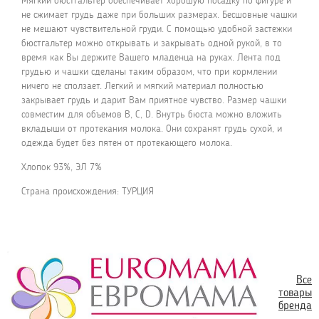
Мягкий бюстгальтер обеспечивает хорошую посадку по фигуре и
не сжимает грудь даже при больших размерах. Бесшовные чашки
не мешают чувствительной груди. С помощью удобной застежки
бюстгальтер можно открывать и закрывать одной рукой, в то
время как Вы держите Вашего младенца на руках. Лента под
грудью и чашки сделаны таким образом, что при кормлении
ничего не сползает. Легкий и мягкий материал полностью
закрывает грудь и дарит Вам приятное чувство. Размер чашки
совместим для объемов В, С, D. Внутрь бюста можно вложить
вкладыши от протекания молока. Они сохранят грудь сухой, и
одежда будет без пятен от протекающего молока.
Хлопок 93%, ЭЛ 7%
Страна происхождения: ТУРЦИЯ
Все
товары
бренда