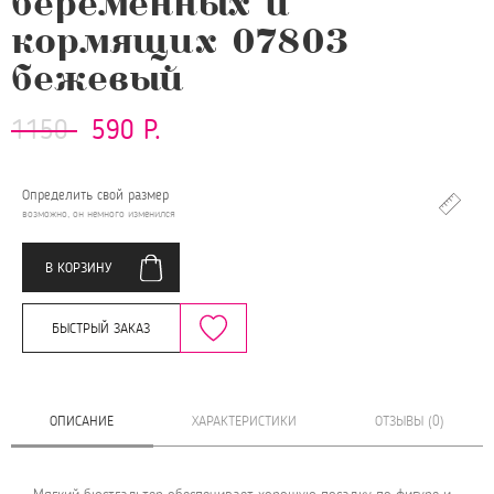
беременных и
кормящих 07803
бежевый
1150
590 Р.
Определить свой размер
возможно, он немного изменился
В КОРЗИНУ
БЫСТРЫЙ ЗАКАЗ
ОПИСАНИЕ
ХАРАКТЕРИСТИКИ
ОТЗЫВЫ (0)