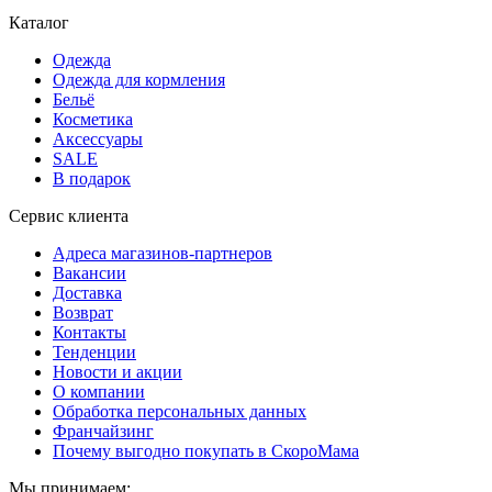
Каталог
Одежда
Одежда для кормления
Бельё
Косметика
Аксессуары
SALE
В подарок
Сервис клиента
Адреса магазинов-партнеров
Вакансии
Доставка
Возврат
Контакты
Тенденции
Новости и акции
О компании
Обработка персональных данных
Франчайзинг
Почему выгодно покупать в СкороМама
Мы принимаем: