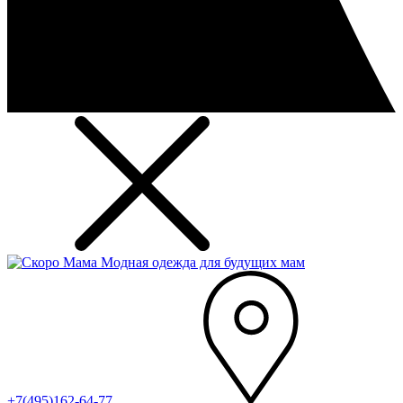
Модная одежда для будущих мам
+7(495)162-64-77