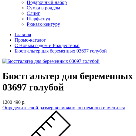
Подарочный набор
Сумка в роддом
Слинг
Шарф-снуд
Рюкзак-кенгуру
Главная
Промо-каталог
С Новым годом и Рождеством!
Бюстгальтер для беременных 03697 голубой
Бюстгальтер для беременных
03697 голубой
1200
490 р.
Определить свой размер
возможно, он немного изменился