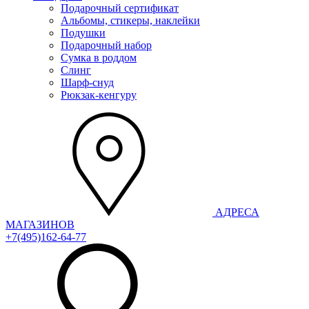
Подарочный сертификат
Альбомы, стикеры, наклейки
Подушки
Подарочный набор
Сумка в роддом
Слинг
Шарф-снуд
Рюкзак-кенгуру
АДРЕСА
МАГАЗИНОВ
+7(495)162-64-77