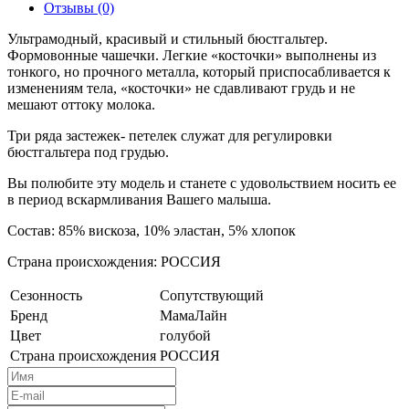
Отзывы (0)
Ультрамодный, красивый и стильный бюстгальтер.
Формовонные чашечки. Легкие «косточки» выполнены из
тонкого, но прочного металла, который приспосабливается к
изменениям тела, «косточки» не сдавливают грудь и не
мешают оттоку молока.
Три ряда застежек- петелек служат для регулировки
бюстгальтера под грудью.
Вы полюбите эту модель и станете с удовольствием носить ее
в период вскармливания Вашего малыша.
Состав: 85% вискоза, 10% эластан, 5% хлопок
Страна происхождения: РОССИЯ
Сезонность
Сопутствующий
Бренд
МамаЛайн
Цвет
голубой
Страна происхождения
РОССИЯ