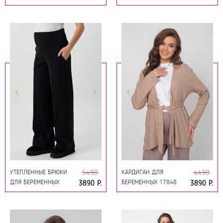
19278 ГРАФИТ
19278 МОККО
УТЕПЛЕННЫЕ БРЮКИ
КАРДИГАН ДЛЯ
5490
4490
ДЛЯ БЕРЕМЕННЫХ
БЕРЕМЕННЫХ 17848
3890 Р.
3890 Р.
19278 ЧЁРНЫЙ
МОККО