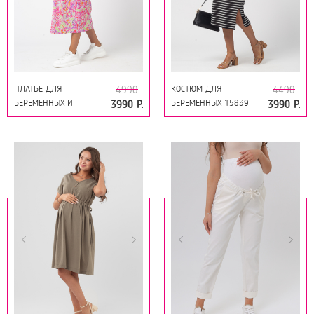
ПЛАТЬЕ ДЛЯ
КОСТЮМ ДЛЯ
4990
4490
БЕРЕМЕННЫХ И
БЕРЕМЕННЫХ 15839
3990 Р.
3990 Р.
КОРМЯЩИХ 15572
ЧЕРНЫЙ
ПРИНТ ЦВЕТЫ