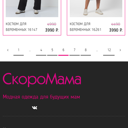
КОСТЮМ ДЛЯ
КОСТЮМ ДЛЯ
4990
4490
БЕРЕМЕННЫХ 16147
БЕРЕМЕННЫХ 16261
3990 Р.
3990 Р.
БЕЛО-ЧЕРНЫЙ
ТОФУ
1
…
4
5
6
7
8
…
12
Модная одежда для будущих мам