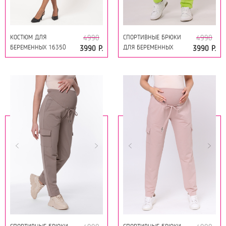
КОСТЮМ ДЛЯ
СПОРТИВНЫЕ БРЮКИ
4990
4990
БЕРЕМЕННЫХ 16350
ДЛЯ БЕРЕМЕННЫХ
3990 Р.
3990 Р.
ФУКСИЯ
16163 ЛАЙМ