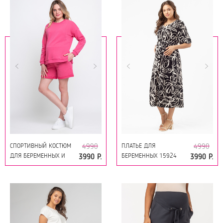
СПОРТИВНЫЙ КОСТЮМ
ПЛАТЬЕ ДЛЯ
4990
4990
ДЛЯ БЕРЕМЕННЫХ И
БЕРЕМЕННЫХ 15924
3990 Р.
3990 Р.
КОРМЯЩИХ 15932
ЧЕРНО-БЕЛЫЕ ЛИСТЬЯ
ФУКСИЯ