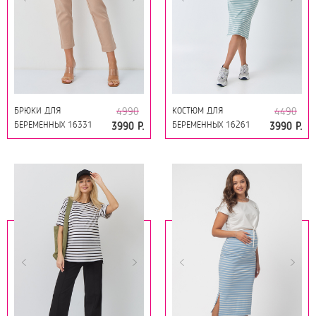
БРЮКИ ДЛЯ
КОСТЮМ ДЛЯ
4990
4490
БЕРЕМЕННЫХ 16331
БЕРЕМЕННЫХ 16261
3990 Р.
3990 Р.
БЕЖЕВЫЙ
МЯТА-ТОФУ
ПОЛОСА+МЯТА