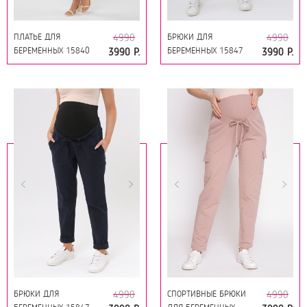
ПЛАТЬЕ ДЛЯ
БРЮКИ ДЛЯ
4990
4990
БЕРЕМЕННЫХ 15840
БЕРЕМЕННЫХ 15847
3990 Р.
3990 Р.
ОЛИВКОВЫЙ
МОЛОЧНЫЙ
БРЮКИ ДЛЯ
СПОРТИВНЫЕ БРЮКИ
4990
4990