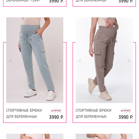
БЕРЕМЕННЫХ 15847
ДЛЯ БЕРЕМЕННЫХ
3990 Р.
3990 Р.
Т.СИНИЙ
15863 БЕЖЕВЫЙ
СПОРТИВНЫЕ БРЮКИ
СПОРТИВНЫЕ БРЮКИ
4990
4990
ДЛЯ БЕРЕМЕННЫХ
ДЛЯ БЕРЕМЕННЫХ
3990 Р.
3990 Р.
15863 МЯТА
15863 КОРИЧНЕВЫЙ