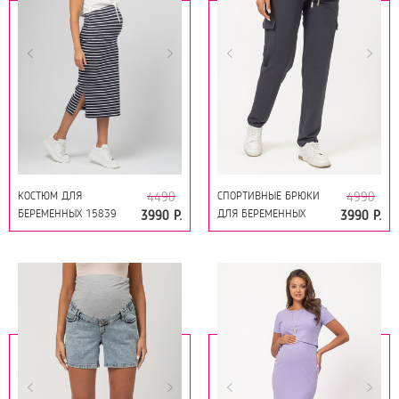
КОСТЮМ ДЛЯ
СПОРТИВНЫЕ БРЮКИ
4490
4990
БЕРЕМЕННЫХ 15839
ДЛЯ БЕРЕМЕННЫХ
3990 Р.
3990 Р.
СИНИЙ-ТОФУ ПОЛОСА/
15863 ТЕМНО-СЕРЫЙ
ТОФУ